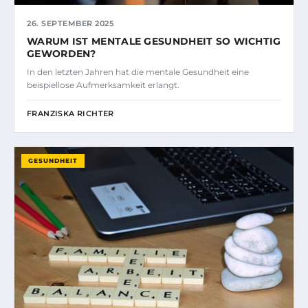
26. SEPTEMBER 2025
WARUM IST MENTALE GESUNDHEIT SO WICHTIG
GEWORDEN?
In den letzten Jahren hat die mentale Gesundheit eine
beispiellose Aufmerksamkeit erlangt.
FRANZISKA RICHTER
GESUNDHEIT