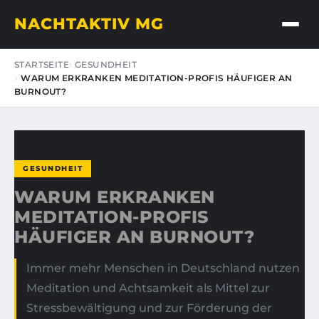
NACHTAKTIV MG
STARTSEITE
GESUNDHEIT
WARUM ERKRANKEN MEDITATION-PROFIS HÄUFIGER AN
BURNOUT?
GESUNDHEIT
WARUM ERKRANKEN
MEDITATION-PROFIS
HÄUFIGER AN BURNOUT?
Immer mehr Menschen in Deutschland nutzen
Meditation und Achtsamkeit als Mittel zur
Stressbewältigung und zur Förderung der