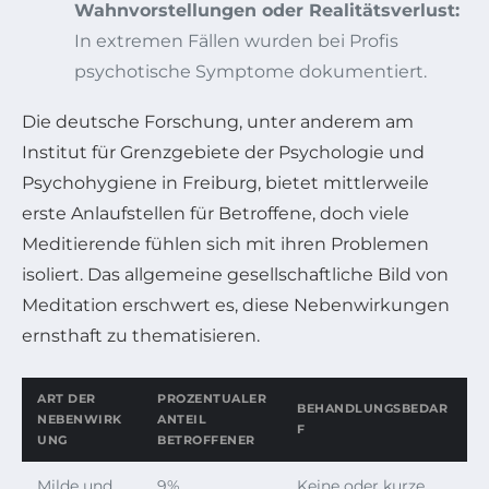
Wahnvorstellungen oder Realitätsverlust:
In extremen Fällen wurden bei Profis
psychotische Symptome dokumentiert.
Die deutsche Forschung, unter anderem am
Institut für Grenzgebiete der Psychologie und
Psychohygiene in Freiburg, bietet mittlerweile
erste Anlaufstellen für Betroffene, doch viele
Meditierende fühlen sich mit ihren Problemen
isoliert. Das allgemeine gesellschaftliche Bild von
Meditation erschwert es, diese Nebenwirkungen
ernsthaft zu thematisieren.
ART DER
PROZENTUALER
BEHANDLUNGSBEDAR
NEBENWIRK
ANTEIL
F
UNG
BETROFFENER
Milde und
9%
Keine oder kurze