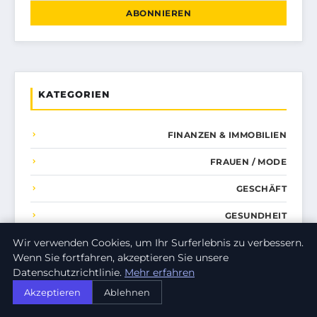
ABONNIEREN
KATEGORIEN
FINANZEN & IMMOBILIEN
FRAUEN / MODE
GESCHÄFT
GESUNDHEIT
Wir verwenden Cookies, um Ihr Surferlebnis zu verbessern.
KOCHEN
Wenn Sie fortfahren, akzeptieren Sie unsere
NACHHALTIGKEIT
Datenschutzrichtlinie.
Mehr erfahren
Akzeptieren
Ablehnen
NACHRICHT