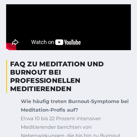
FAQ ZU MEDITATION UND
BURNOUT BEI
PROFESSIONELLEN
MEDITIERENDEN
Wie häufig treten Burnout-Symptome bei
Meditation-Profis auf?
Etwa 10 bis 22 Prozent intensiver
Meditierender berichten von
Nebenwirkungen, die bis hin zu Burnout