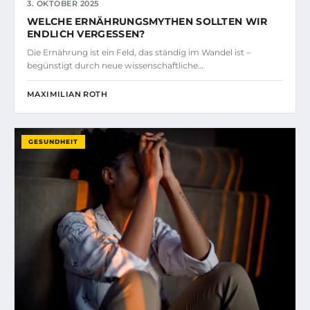
3. OKTOBER 2025
WELCHE ERNÄHRUNGSMYTHEN SOLLTEN WIR
ENDLICH VERGESSEN?
Die Ernährung ist ein Feld, das ständig im Wandel ist –
begünstigt durch neue wissenschaftliche…
MAXIMILIAN ROTH
GESUNDHEIT