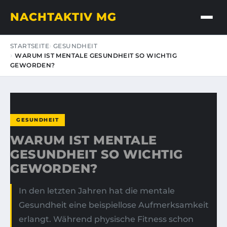
NACHTAKTIV MG
STARTSEITE
GESUNDHEIT
WARUM IST MENTALE GESUNDHEIT SO WICHTIG
GEWORDEN?
GESUNDHEIT
WARUM IST MENTALE
GESUNDHEIT SO WICHTIG
GEWORDEN?
In den letzten Jahren hat die mentale
Gesundheit eine beispiellose Aufmerksamkeit
erlangt. Während physische Fitness schon