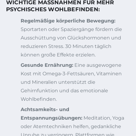
WICHTIGE MASSNAHMEN FÜR MEHR P
SYCHISCHES WOHLBEFINDEN:
Regelmäßige körperliche Bewegung:
Sportarten oder Spaziergänge fördern die
Ausschüttung von Glückshormonen und
reduzieren Stress. 30 Minuten täglich
können große Effekte erzielen.
Gesunde Ernährung:
Eine ausgewogene
Kost mit Omega-3-Fettsäuren, Vitaminen
und Mineralien unterstützt die
Gehirnfunktion und das emotionale
Wohlbefinden.
Achtsamkeits- und
Entspannungsübungen:
Meditation, Yoga
oder Atemtechniken helfen, gedankliche
Unruhe zu verringern. Plattformen wie