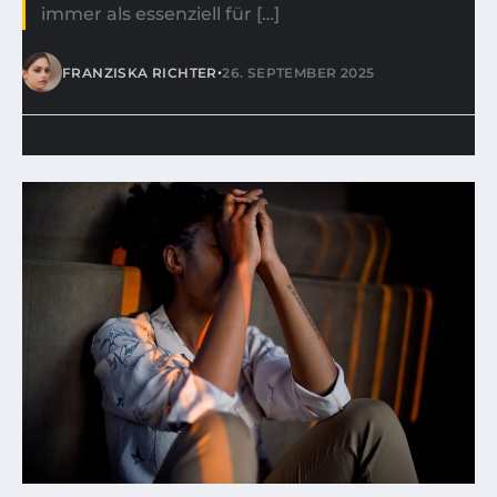
immer als essenziell für […]
•
FRANZISKA RICHTER
26. SEPTEMBER 2025