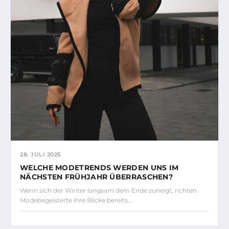
28. JULI 2025
WELCHE MODETRENDS WERDEN UNS IM
NÄCHSTEN FRÜHJAHR ÜBERRASCHEN?
Wenn sich der Winter langsam dem Ende zuneigt, richten
Modebegeisterte ihre Blicke bereits…