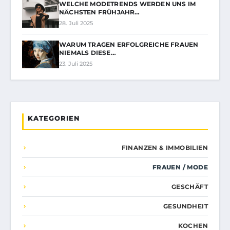
WELCHE MODETRENDS WERDEN UNS IM
NÄCHSTEN FRÜHJAHR…
28. Juli 2025
WARUM TRAGEN ERFOLGREICHE FRAUEN
NIEMALS DIESE…
23. Juli 2025
KATEGORIEN
FINANZEN & IMMOBILIEN
FRAUEN / MODE
GESCHÄFT
GESUNDHEIT
KOCHEN