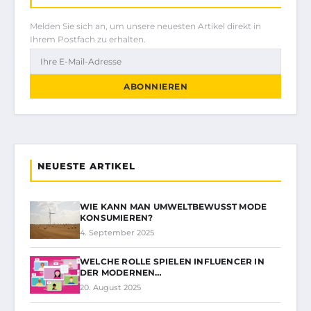
Melden Sie sich an, um unsere neuesten Artikel direkt in
Ihrem Postfach zu erhalten.
ABONNIEREN
NEUESTE ARTIKEL
WIE KANN MAN UMWELTBEWUSST MODE
KONSUMIEREN?
4. September 2025
WELCHE ROLLE SPIELEN INFLUENCER IN
DER MODERNEN…
20. August 2025