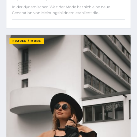
In der dynamischen Welt der Mode hat sich eine neue
Generation von Meinungsbildnern etabliert: die…
FRAUEN / MODE