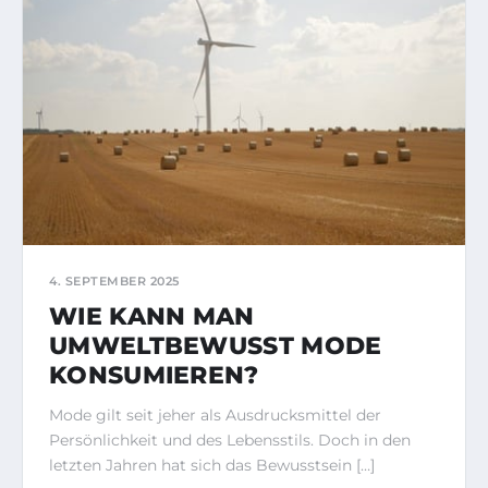
4. SEPTEMBER 2025
WIE KANN MAN
UMWELTBEWUSST MODE
KONSUMIEREN?
Mode gilt seit jeher als Ausdrucksmittel der
Persönlichkeit und des Lebensstils. Doch in den
letzten Jahren hat sich das Bewusstsein […]