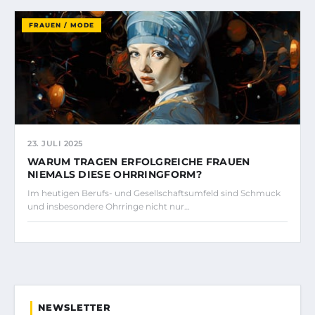
FRAUEN / MODE
23. JULI 2025
WARUM TRAGEN ERFOLGREICHE FRAUEN
NIEMALS DIESE OHRRINGFORM?
Im heutigen Berufs- und Gesellschaftsumfeld sind Schmuck
und insbesondere Ohrringe nicht nur…
NEWSLETTER