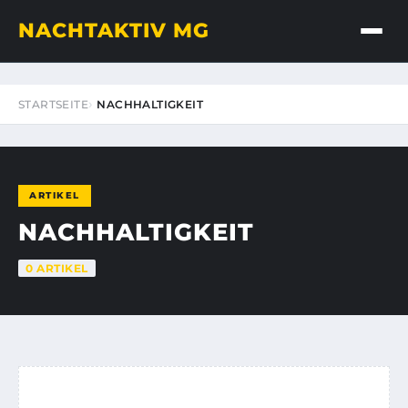
NACHTAKTIV MG
STARTSEITE
NACHHALTIGKEIT
ARTIKEL
NACHHALTIGKEIT
0 ARTIKEL