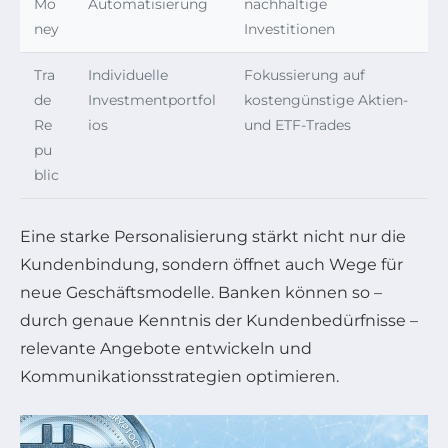
Mo
Automatisierung
nachhaltige
ney
Investitionen
Tra
Individuelle
Fokussierung auf
de
Investmentportfol
kostengünstige Aktien-
Re
ios
und ETF-Trades
pu
blic
Eine starke Personalisierung stärkt nicht nur die
Kundenbindung, sondern öffnet auch Wege für
neue Geschäftsmodelle. Banken können so –
durch genaue Kenntnis der Kundenbedürfnisse –
relevante Angebote entwickeln und
Kommunikationsstrategien optimieren.