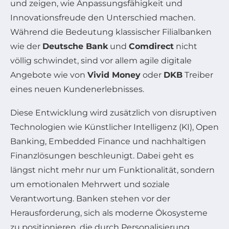
und zeigen, wie Anpassungsfähigkeit und
Innovationsfreude den Unterschied machen.
Während die Bedeutung klassischer Filialbanken
wie der
Deutsche Bank
und
Comdirect
nicht
völlig schwindet, sind vor allem agile digitale
Angebote wie von
Vivid Money
oder
DKB
Treiber
eines neuen Kundenerlebnisses.
Diese Entwicklung wird zusätzlich von disruptiven
Technologien wie Künstlicher Intelligenz (KI), Open
Banking, Embedded Finance und nachhaltigen
Finanzlösungen beschleunigt. Dabei geht es
längst nicht mehr nur um Funktionalität, sondern
um emotionalen Mehrwert und soziale
Verantwortung. Banken stehen vor der
Herausforderung, sich als moderne Ökosysteme
zu positionieren, die durch Personalisierung,