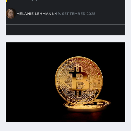
•
MELANIE LEHMANN
19. SEPTEMBER 2025