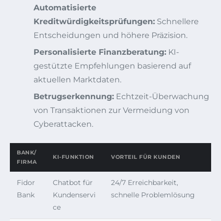
Automatisierte
Kreditwürdigkeitsprüfungen:
Schnellere
Entscheidungen und höhere Präzision.
Personalisierte Finanzberatung:
KI-
gestützte Empfehlungen basierend auf
aktuellen Marktdaten.
Betrugserkennung:
Echtzeit-Überwachung
von Transaktionen zur Vermeidung von
Cyberattacken.
BANK/
KI-FUNKTION
VORTEIL FÜR KUNDEN
FIRMA
Fidor
Chatbot für
24/7 Erreichbarkeit,
Bank
Kundenservi
schnelle Problemlösung
ce