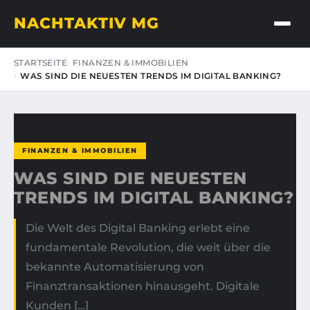
NACHTAKTIV MG
STARTSEITE
FINANZEN & IMMOBILIEN
WAS SIND DIE NEUESTEN TRENDS IM DIGITAL BANKING?
FINANZEN & IMMOBILIEN
WAS SIND DIE NEUESTEN
TRENDS IM DIGITAL BANKING?
Die Welt des Digital Banking erlebt eine
fundamentale Revolution, die weit über die
bekannte Automatisierung von
Finanztransaktionen hinausgeht. Digitale
Kunden […]