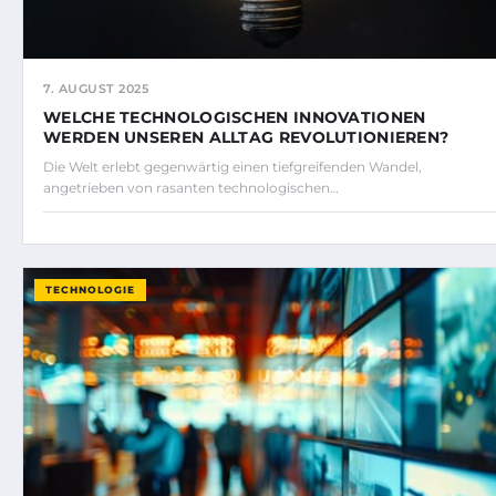
7. AUGUST 2025
WELCHE TECHNOLOGISCHEN INNOVATIONEN
WERDEN UNSEREN ALLTAG REVOLUTIONIEREN?
Die Welt erlebt gegenwärtig einen tiefgreifenden Wandel,
angetrieben von rasanten technologischen…
TECHNOLOGIE