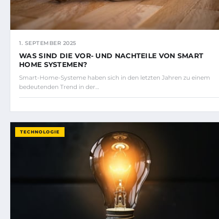
1. SEPTEMBER 2025
WAS SIND DIE VOR- UND NACHTEILE VON SMART
HOME SYSTEMEN?
Smart-Home-Systeme haben sich in den letzten Jahren zu einem
bedeutenden Trend in der…
TECHNOLOGIE