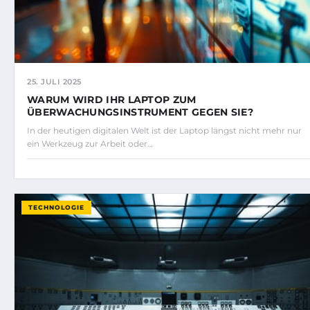
25. JULI 2025
WARUM WIRD IHR LAPTOP ZUM
ÜBERWACHUNGSINSTRUMENT GEGEN SIE?
In der heutigen digitalen Welt ist der Laptop längst nicht mehr nur
ein Werkzeug zur Arbeit oder…
TECHNOLOGIE