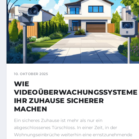
10. OKTOBER 2025
WIE
VIDEOÜBERWACHUNGSSYSTEME
IHR ZUHAUSE SICHERER
MACHEN
Ein sicheres Zuhause ist mehr als nur ein
abgeschlossenes Türschloss. In einer Zeit, in der
Wohnungseinbrüche weiterhin eine ernstzunehmende