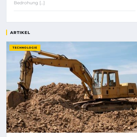
Bedrohung […]
ARTIKEL
TECHNOLOGIE