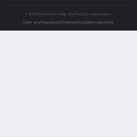
© 2026 Nachtaktiv Mg. Alle Rechte vorbehalten.
Über uns
Impressum
Datenschutz
Seitenübersicht