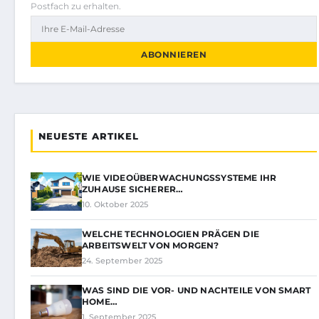
Postfach zu erhalten.
ABONNIEREN
NEUESTE ARTIKEL
WIE VIDEOÜBERWACHUNGSSYSTEME IHR
ZUHAUSE SICHERER…
10. Oktober 2025
WELCHE TECHNOLOGIEN PRÄGEN DIE
ARBEITSWELT VON MORGEN?
24. September 2025
WAS SIND DIE VOR- UND NACHTEILE VON SMART
HOME…
1. September 2025