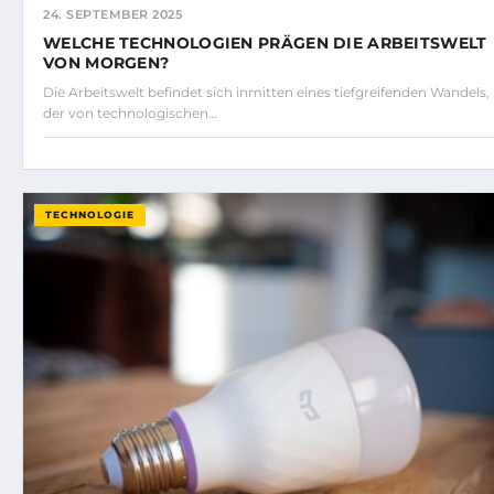
24. SEPTEMBER 2025
WELCHE TECHNOLOGIEN PRÄGEN DIE ARBEITSWELT
VON MORGEN?
Die Arbeitswelt befindet sich inmitten eines tiefgreifenden Wandels,
der von technologischen…
TECHNOLOGIE