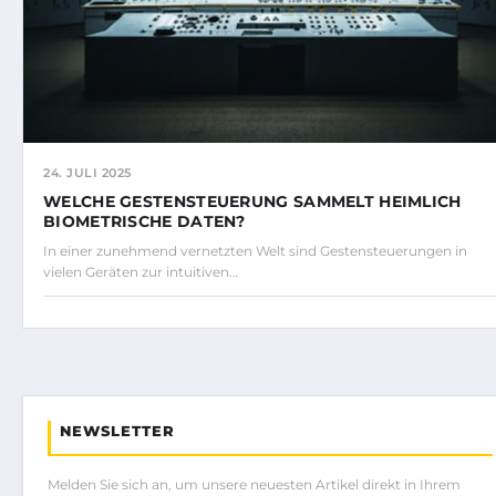
24. JULI 2025
WELCHE GESTENSTEUERUNG SAMMELT HEIMLICH
BIOMETRISCHE DATEN?
In einer zunehmend vernetzten Welt sind Gestensteuerungen in
vielen Geräten zur intuitiven…
NEWSLETTER
Melden Sie sich an, um unsere neuesten Artikel direkt in Ihrem