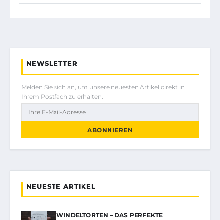
NEWSLETTER
Melden Sie sich an, um unsere neuesten Artikel direkt in
Ihrem Postfach zu erhalten.
ABONNIEREN
NEUESTE ARTIKEL
WINDELTORTEN – DAS PERFEKTE