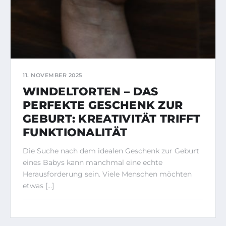
11. NOVEMBER 2025
WINDELTORTEN – DAS
PERFEKTE GESCHENK ZUR
GEBURT: KREATIVITÄT TRIFFT
FUNKTIONALITÄT
Die Suche nach dem idealen Geschenk zur Geburt
eines Babys kann manchmal eine echte
Herausforderung sein. Viele Menschen möchten
etwas […]