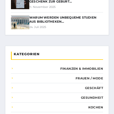
GESCHENK ZUR GEBURT…
11. November 2025
WARUM WERDEN UNBEQUEME STUDIEN
AUS BIBLIOTHEKEN…
24. Juli 2025
KATEGORIEN
FINANZEN & IMMOBILIEN
FRAUEN / MODE
GESCHÄFT
GESUNDHEIT
KOCHEN