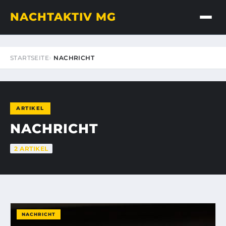
NACHTAKTIV MG
STARTSEITE
NACHRICHT
ARTIKEL
NACHRICHT
2 ARTIKEL
NACHRICHT