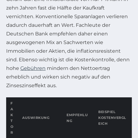
zehn Jahren fast die Hälfte der Kaufkraft
vernichten. Konventionelle Sparanlagen verlieren
dadurch dauerhaft an Wert. Fachleute der
Deutschen Bank empfehlen daher einen
ausgewogenen Mix an Sachwerten wie
Immobilien oder Aktien, die inflationsresistent
sind. Ebenso wichtig ist die Kostenkontrolle, denn
hohe
Gebühren
mindern den Nettoertrag
erheblich und wirken sich negativ auf den
Zinseszinseffekt aus.
F
A
BEISPIEL
K
EMPFEHLU
AUSWIRKUNG
KOSTENVERGL
T
NG
EICH
O
R