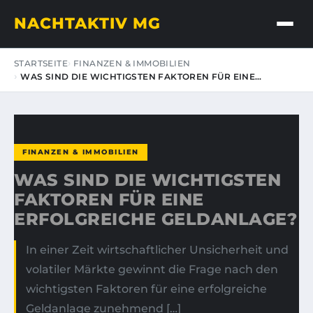
NACHTAKTIV MG
STARTSEITE
FINANZEN & IMMOBILIEN
WAS SIND DIE WICHTIGSTEN FAKTOREN FÜR EINE…
FINANZEN & IMMOBILIEN
WAS SIND DIE WICHTIGSTEN
FAKTOREN FÜR EINE
ERFOLGREICHE GELDANLAGE?
In einer Zeit wirtschaftlicher Unsicherheit und
volatiler Märkte gewinnt die Frage nach den
wichtigsten Faktoren für eine erfolgreiche
Geldanlage zunehmend […]