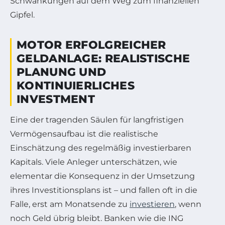
Schwankungen auf dem Weg zum finanziellen
Gipfel.
MOTOR ERFOLGREICHER
GELDANLAGE: REALISTISCHE
PLANUNG UND
KONTINUIERLICHES
INVESTMENT
Eine der tragenden Säulen für langfristigen
Vermögensaufbau ist die realistische
Einschätzung des regelmäßig investierbaren
Kapitals. Viele Anleger unterschätzen, wie
elementar die Konsequenz in der Umsetzung
ihres Investitionsplans ist – und fallen oft in die
Falle, erst am Monatsende zu
investieren
, wenn
noch Geld übrig bleibt. Banken wie die ING