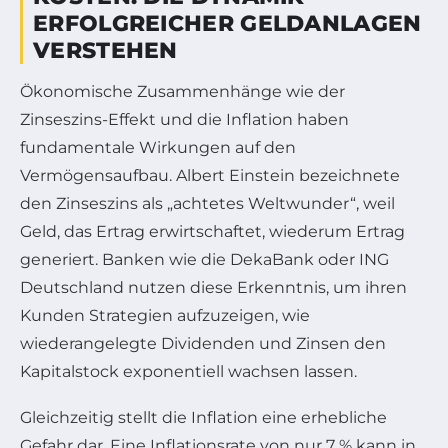
ERFOLGREICHER GELDANLAGEN
VERSTEHEN
Ökonomische Zusammenhänge wie der
Zinseszins-Effekt und die Inflation haben
fundamentale Wirkungen auf den
Vermögensaufbau. Albert Einstein bezeichnete
den Zinseszins als „achtetes Weltwunder“, weil
Geld, das Ertrag erwirtschaftet, wiederum Ertrag
generiert. Banken wie die DekaBank oder ING
Deutschland nutzen diese Erkenntnis, um ihren
Kunden Strategien aufzuzeigen, wie
wiederangelegte Dividenden und Zinsen den
Kapitalstock exponentiell wachsen lassen.
Gleichzeitig stellt die Inflation eine erhebliche
Gefahr dar. Eine Inflationsrate von nur 7 % kann in