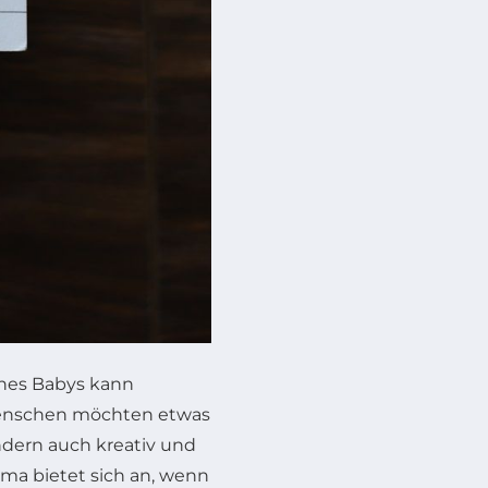
ines Babys kann
Menschen möchten etwas
ndern auch kreativ und
mma bietet sich an, wenn