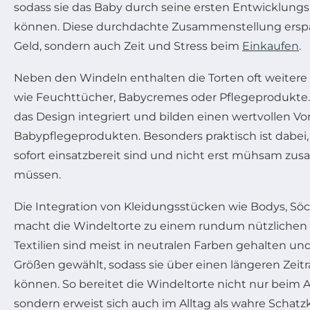
sodass sie das Baby durch seine ersten Entwicklung
können. Diese durchdachte Zusammenstellung erspar
Geld, sondern auch Zeit und Stress beim
Einkaufen
.
Neben den Windeln enthalten die Torten oft weitere 
wie Feuchttücher, Babycremes oder Pflegeprodukte. 
das Design integriert und bilden einen wertvollen Vor
Babypflegeprodukten. Besonders praktisch ist dabei,
sofort einsatzbereit sind und nicht erst mühsam 
müssen.
Die Integration von Kleidungsstücken wie Bodys, Sö
macht die Windeltorte zu einem rundum nützlichen
Textilien sind meist in neutralen Farben gehalten un
Größen gewählt, sodass sie über einen längeren Zei
können. So bereitet die Windeltorte nicht nur beim
sondern erweist sich auch im Alltag als wahre Schatzk