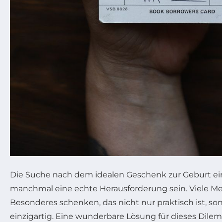
Die Suche nach dem idealen Geschenk zur Geburt e
manchmal eine echte Herausforderung sein. Viele 
Besonderes schenken, das nicht nur praktisch ist, so
einzigartig. Eine wunderbare Lösung für dieses Dile