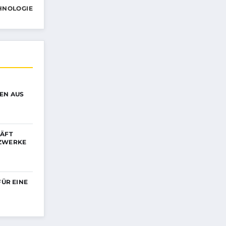
HNOLOGIE
EN AUS
HÄFT
TZWERKE
FÜR EINE