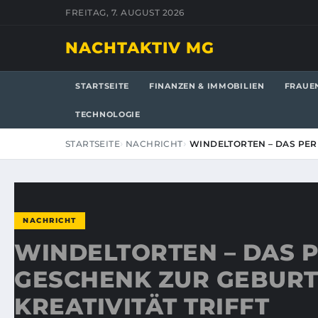
FREITAG, 7. AUGUST 2026
NACHTAKTIV MG
STARTSEITE
FINANZEN & IMMOBILIEN
FRAUE
TECHNOLOGIE
STARTSEITE
NACHRICHT
WINDELTORTEN – DAS PE
NACHRICHT
WINDELTORTEN – DAS 
GESCHENK ZUR GEBURT
KREATIVITÄT TRIFFT