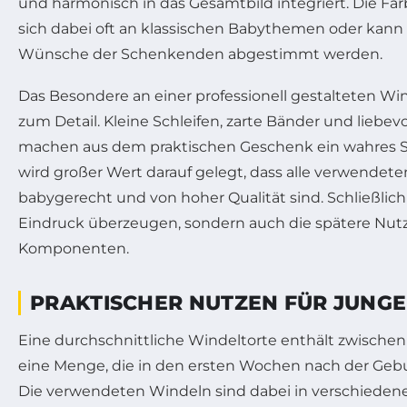
und harmonisch in das Gesamtbild integriert. Die Far
sich dabei oft an klassischen Babythemen oder kann 
Wünsche der Schenkenden abgestimmt werden.
Das Besondere an einer professionell gestalteten Wind
zum Detail. Kleine Schleifen, zarte Bänder und liebev
machen aus dem praktischen Geschenk ein wahres 
wird großer Wert darauf gelegt, dass alle verwendete
babygerecht und von hoher Qualität sind. Schließlich 
Eindruck überzeugen, sondern auch die spätere Nut
Komponenten.
PRAKTISCHER NUTZEN FÜR JUNGE
Eine durchschnittliche Windeltorte enthält zwische
eine Menge, die in den ersten Wochen nach der Gebu
Die verwendeten Windeln sind dabei in verschieden