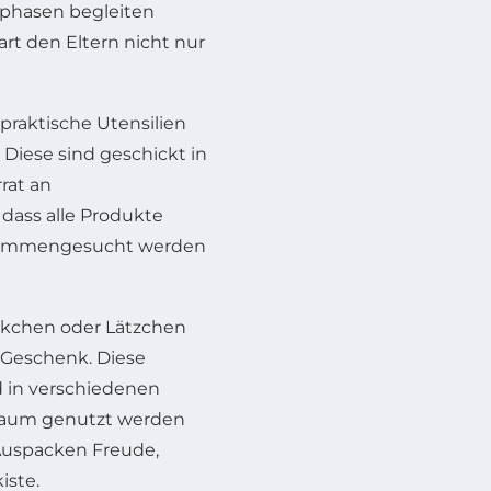
sphasen begleiten
t den Eltern nicht nur
praktische Utensilien
Diese sind geschickt in
rat an
 dass alle Produkte
zusammengesucht werden
ckchen oder Lätzchen
 Geschenk. Diese
d in verschiedenen
traum genutzt werden
 Auspacken Freude,
iste.