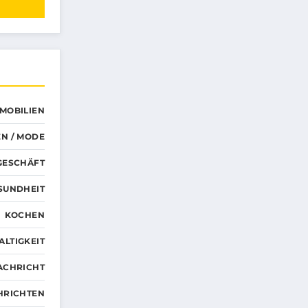
MMOBILIEN
N / MODE
GESCHÄFT
SUNDHEIT
KOCHEN
LTIGKEIT
ACHRICHT
HRICHTEN