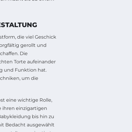
ESTALTUNG
tform, die viel Geschick
orgfältig gerollt und
chaffen. Die
chten Torte aufeinander
g und Funktion hat.
echniken, um die
st eine wichtige Rolle,
 ihren einzigartigen
Babykleidung bis hin zu
mit Bedacht ausgewählt