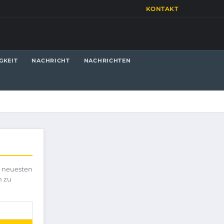
KONTAKT
GKEIT
NACHRICHT
NACHRICHTEN
e neuesten
h zu