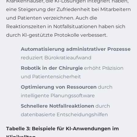
Krankenhäuser, die KI-Lösungen integriert haben,
eine Steigerung der Zufriedenheit bei Mitarbeitern
und Patienten verzeichnen. Auch die
Reaktionszeiten in Notfallsituationen haben sich
durch KI-gestützte Protokolle verbessert.
Automatisierung administrativer Prozesse
reduziert Bürokratieaufwand
Robotik in der Chirurgie
erhöht Präzision
und Patientensicherheit
Optimierung von Ressourcen
durch
intelligente Planungssoftware
Schnellere Notfallreaktionen
durch
datenbasierte Entscheidungshilfen
Tabelle 3: Beispiele für KI-Anwendungen im