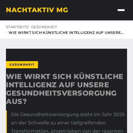
NACHTAKTIV MG
STARTSEITE
GESUNDHEIT
WIE WIRKT SICH KÜNSTLICHE INTELLIGENZ AUF UNSERE…
GESUNDHEIT
WIE WIRKT SICH KÜNSTLICHE
INTELLIGENZ AUF UNSERE
GESUNDHEITSVERSORGUNG
AUS?
Die Gesundheitsversorgung steht im Jahr 2025
an der Schwelle zu einer tiefgreifenden
Transformation, angetrieben von der rasanten