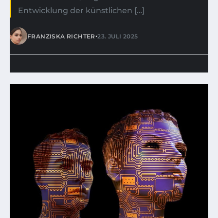
Entwicklung der künstlichen […]
•
FRANZISKA RICHTER
23. JULI 2025