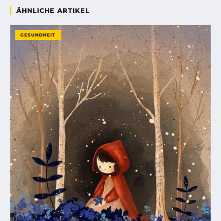
ÄHNLICHE ARTIKEL
GESUNDHEIT