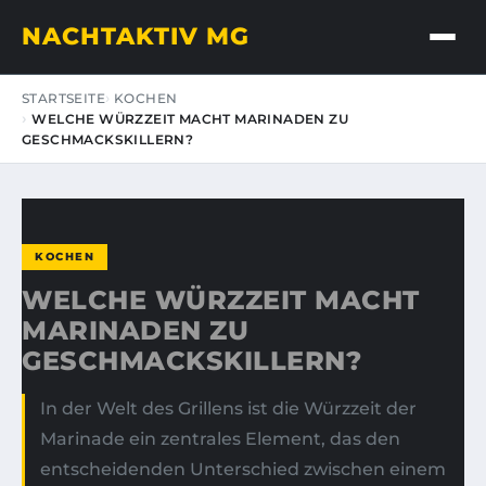
NACHTAKTIV MG
STARTSEITE
KOCHEN
WELCHE WÜRZZEIT MACHT MARINADEN ZU
GESCHMACKSKILLERN?
KOCHEN
WELCHE WÜRZZEIT MACHT
MARINADEN ZU
GESCHMACKSKILLERN?
In der Welt des Grillens ist die Würzzeit der
Marinade ein zentrales Element, das den
entscheidenden Unterschied zwischen einem