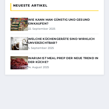
NEUESTE ARTIKEL
WIE KANN MAN GÜNSTIG UND GESUND
EINKAUFEN?
22. September 2025
WELCHE KÜCHENGERÄTE SIND WIRKLICH
UNVERZICHTBAR?
5. September 2025
WARUM IST MEAL PREP DER NEUE TREND IN
DER KÜCHE?
14. August 2025