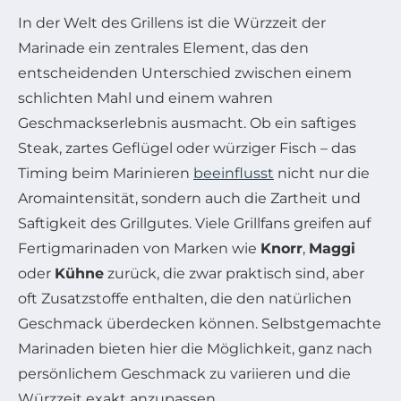
In der Welt des Grillens ist die Würzzeit der
Marinade ein zentrales Element, das den
entscheidenden Unterschied zwischen einem
schlichten Mahl und einem wahren
Geschmackserlebnis ausmacht. Ob ein saftiges
Steak, zartes Geflügel oder würziger Fisch – das
Timing beim Marinieren
beeinflusst
nicht nur die
Aromaintensität, sondern auch die Zartheit und
Saftigkeit des Grillgutes. Viele Grillfans greifen auf
Fertigmarinaden von Marken wie
Knorr
,
Maggi
oder
Kühne
zurück, die zwar praktisch sind, aber
oft Zusatzstoffe enthalten, die den natürlichen
Geschmack überdecken können. Selbstgemachte
Marinaden bieten hier die Möglichkeit, ganz nach
persönlichem Geschmack zu variieren und die
Würzzeit exakt anzupassen.