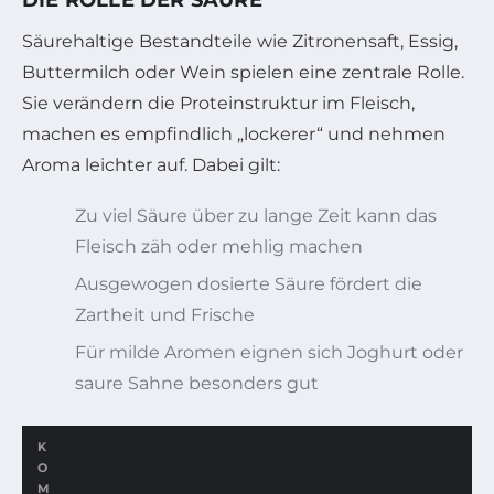
Säurehaltige Bestandteile wie Zitronensaft, Essig,
Buttermilch oder Wein spielen eine zentrale Rolle.
Sie verändern die Proteinstruktur im Fleisch,
machen es empfindlich „lockerer“ und nehmen
Aroma leichter auf. Dabei gilt:
Zu viel Säure über zu lange Zeit kann das
Fleisch zäh oder mehlig machen
Ausgewogen dosierte Säure fördert die
Zartheit und Frische
Für milde Aromen eignen sich Joghurt oder
saure Sahne besonders gut
K
O
M