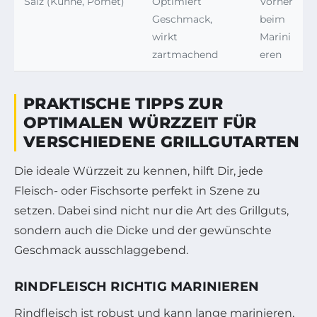
Salz (Kühne, Pomet)
Optimiert
Vorher
Geschmack,
beim
wirkt
Marini
zartmachend
eren
PRAKTISCHE TIPPS ZUR
OPTIMALEN WÜRZZEIT FÜR
VERSCHIEDENE GRILLGUTARTEN
Die ideale Würzzeit zu kennen, hilft Dir, jede
Fleisch- oder Fischsorte perfekt in Szene zu
setzen. Dabei sind nicht nur die Art des Grillguts,
sondern auch die Dicke und der gewünschte
Geschmack ausschlaggebend.
RINDFLEISCH RICHTIG MARINIEREN
Rindfleisch ist robust und kann lange marinieren,