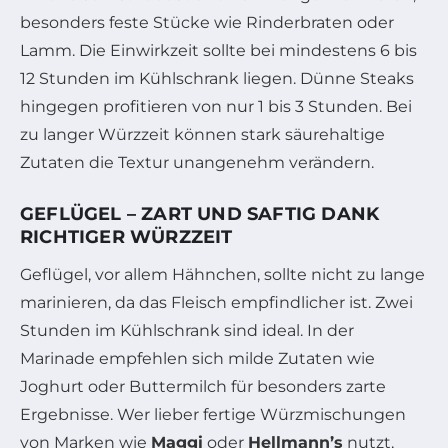
besonders feste Stücke wie Rinderbraten oder
Lamm. Die Einwirkzeit sollte bei mindestens 6 bis
12 Stunden im Kühlschrank liegen. Dünne Steaks
hingegen profitieren von nur 1 bis 3 Stunden. Bei
zu langer Würzzeit können stark säurehaltige
Zutaten die Textur unangenehm verändern.
GEFLÜGEL – ZART UND SAFTIG DANK
RICHTIGER WÜRZZEIT
Geflügel, vor allem Hähnchen, sollte nicht zu lange
marinieren, da das Fleisch empfindlicher ist. Zwei
Stunden im Kühlschrank sind ideal. In der
Marinade empfehlen sich milde Zutaten wie
Joghurt oder Buttermilch für besonders zarte
Ergebnisse. Wer lieber fertige Würzmischungen
von Marken wie
Maggi
oder
Hellmann’s
nutzt,