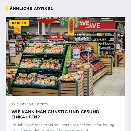
ÄHNLICHE ARTIKEL
KOCHEN
22. SEPTEMBER 2025
WIE KANN MAN GÜNSTIG UND GESUND
EINKAUFEN?
Im Jahr 2025 stehen Verbraucher vor der Herausforderung,
trotz steigender Lebensmittelpreise gesund…