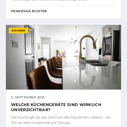
FRANZISKA RICHTER
KOCHEN
5. SEPTEMBER 2025
WELCHE KÜCHENGERÄTE SIND WIRKLICH
UNVERZICHTBAR?
Die Küche gilt als das Zentrum des häuslichen Lebens – ein
Ort, an dem Kreativität auf Genuss…