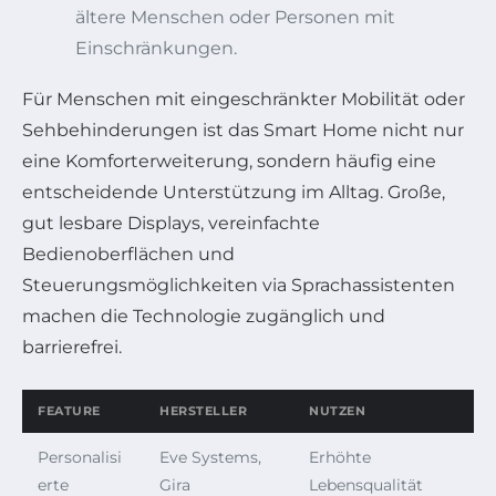
ältere Menschen oder Personen mit
Einschränkungen.
Für Menschen mit eingeschränkter Mobilität oder
Sehbehinderungen ist das Smart Home nicht nur
eine Komforterweiterung, sondern häufig eine
entscheidende Unterstützung im Alltag. Große,
gut lesbare Displays, vereinfachte
Bedienoberflächen und
Steuerungsmöglichkeiten via Sprachassistenten
machen die Technologie zugänglich und
barrierefrei.
FEATURE
HERSTELLER
NUTZEN
Personalisi
Eve Systems,
Erhöhte
erte
Gira
Lebensqualität