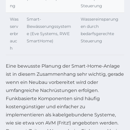
ng
Steuerung
Was
Smart-
Wassereinsparung
serv
Bewässerungssystem
en durch
erbr
e (Eve Systems, RWE
bedarfsgerechte
auc
SmartHome)
Steuerung
h
Eine bewusste Planung der Smart-Home-Anlage
ist in diesem Zusammenhang sehr wichtig, gerade
wenn ein Neubau vorbereitet wird oder
umfangreiche Nachrüstungen erfolgen.
Funkbasierte Komponenten sind häufig
kostengünstiger und einfacher zu
implementieren als kabelgebundene Systeme,
wie sie etwa von AVM (Fritz!) angeboten werden.