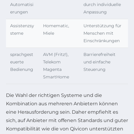
Automatisi
durch individuelle
erungen
Anpassung
Assistenzsy
Homematic,
Unterstützung für
steme
Miele
Menschen mit
Einschränkungen
sprachgest
AVM (Fritz!),
Barrierefreiheit
euerte
Telekom
und einfache
Bedienung
Magenta
Steuerung
SmartHome
Die Wahl der richtigen Systeme und die
Kombination aus mehreren Anbietern können
eine Herausforderung sein. Daher empfiehlt es
sich, auf Anbieter mit offenen Standards und guter
Kompatibilität wie die von Qivicon unterstützten