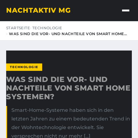
NACHTAKTIV MG
STARTSEITE
TECHNOLOGIE
WAS SIND DIE VOR- UND NACHTEILE VON SMART HOME…
TECHNOLOGIE
WAS SIND DIE VOR- UND
NACHTEILE VON SMART HOME
SYSTEMEN?
Smart-Home-Systeme haben sich in den
letzten Jahren zu einem bedeutenden Trend in
der Wohntechnologie entwickelt. Sie
versprechen nicht nur mehr […]