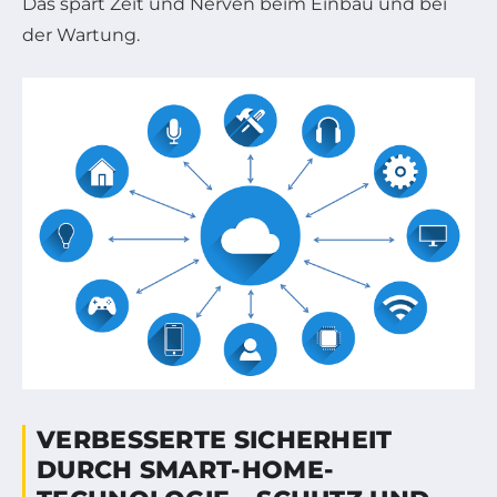
Das spart Zeit und Nerven beim Einbau und bei
der Wartung.
VERBESSERTE SICHERHEIT
DURCH SMART-HOME-